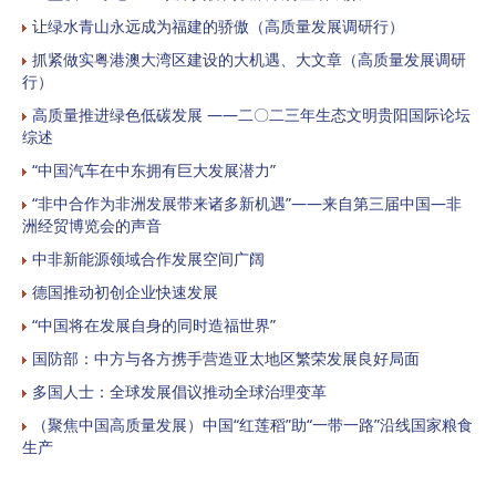
让绿水青山永远成为福建的骄傲（高质量发展调研行）
抓紧做实粤港澳大湾区建设的大机遇、大文章（高质量发展调研
行）
高质量推进绿色低碳发展 ——二〇二三年生态文明贵阳国际论坛
综述
“中国汽车在中东拥有巨大发展潜力”
“非中合作为非洲发展带来诸多新机遇”——来自第三届中国—非
洲经贸博览会的声音
中非新能源领域合作发展空间广阔
德国推动初创企业快速发展
“中国将在发展自身的同时造福世界”
国防部：中方与各方携手营造亚太地区繁荣发展良好局面
多国人士：全球发展倡议推动全球治理变革
（聚焦中国高质量发展）中国“红莲稻”助“一带一路”沿线国家粮食
生产