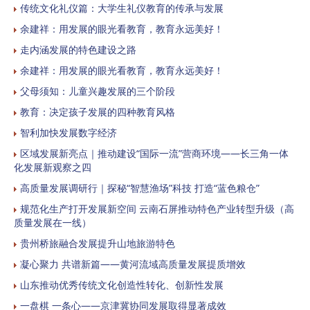
传统文化礼仪篇：大学生礼仪教育的传承与发展
余建祥：用发展的眼光看教育，教育永远美好！
走内涵发展的特色建设之路
余建祥：用发展的眼光看教育，教育永远美好！
父母须知：儿童兴趣发展的三个阶段
教育：决定孩子发展的四种教育风格
智利加快发展数字经济
区域发展新亮点｜推动建设“国际一流”营商环境——长三角一体
化发展新观察之四
高质量发展调研行｜探秘“智慧渔场”科技 打造“蓝色粮仓”
规范化生产打开发展新空间 云南石屏推动特色产业转型升级（高
质量发展在一线）
贵州桥旅融合发展提升山地旅游特色
凝心聚力 共谱新篇——黄河流域高质量发展提质增效
山东推动优秀传统文化创造性转化、创新性发展
一盘棋 一条心——京津冀协同发展取得显著成效